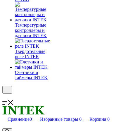
Температурные
контроллеры и
датчики INTEK
Твердотельные
реле INTEK
Счетчики и
таймеры INTEK
Сравнение
0
Избранные товары
0
Корзина
0