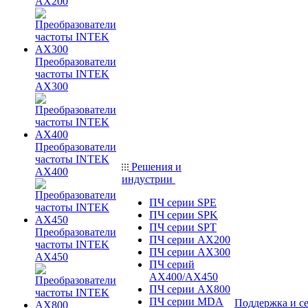
AX200
Преобразователи
частоты INTEK
AX300
Преобразователи
частоты INTEK
Решения и
AX400
индустрии
ПЧ серии SPE
ПЧ серии SPK
ПЧ серии SPT
Преобразователи
ПЧ серии AX200
частоты INTEK
ПЧ серии AX300
AX450
ПЧ серий
AX400/AX450
ПЧ серии AX800
ПЧ серии MDA
Поддержка и с