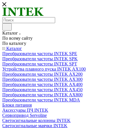
Каталог
По всему сайту
По каталогу
Каталог
Преобразователи частоты INTEK SPE
Преобразователи частоты INTEK SPK
Преобразователи частоты INTEK SPT
Устройства плавного пуска INTEK AX100
Преобразователи частоты INTEK AX200
Преобразователи частоты INTEK AX300
Преобразователи частоты INTEK AX400
Преобразователи частоты INTEK AX450
Преобразователи частоты INTEK AX800
Преобразователи частоты INTEK MDA
Блоки питания
Аксессуары ПЧ INTEK
Сервопривод Servoline
Светосигнальные колонны INTEK
Светосигнальные маячки INTEK