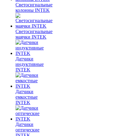
Светосигнальные
колонны INTEK
Светосигнальные
маячки INTEK
Датчики
индуктивные
INTEK
Датчики
емкостные
INTEK
Датчики
оптические
INTEK