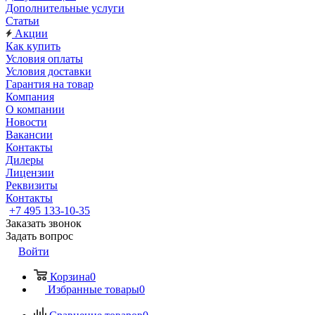
Дополнительные услуги
Статьи
Акции
Как купить
Условия оплаты
Условия доставки
Гарантия на товар
Компания
О компании
Новости
Вакансии
Контакты
Дилеры
Лицензии
Реквизиты
Контакты
+7 495 133-10-35
Заказать звонок
Задать вопрос
Войти
Корзина
0
Избранные товары
0