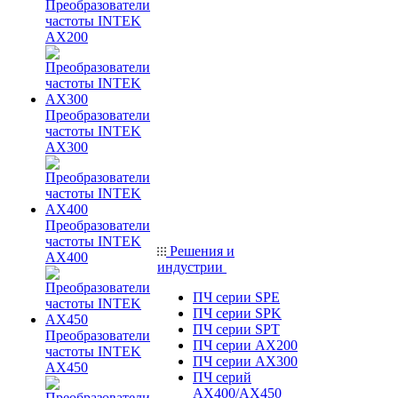
Преобразователи
частоты INTEK
AX200
Преобразователи
частоты INTEK
AX300
Преобразователи
частоты INTEK
Решения и
AX400
индустрии
ПЧ серии SPE
ПЧ серии SPK
ПЧ серии SPT
Преобразователи
ПЧ серии AX200
частоты INTEK
ПЧ серии AX300
AX450
ПЧ серий
AX400/AX450