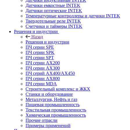
Датчики индуктивные INTEK
Датчики емкостные INTEK
Датчики оптические INTEK
Температурные контроллеры и датчики INTEK
Твердотельные реле INTEK
Счетчики и таймеры INTEK
Решения и индустрии
Назад
Решения и индустрии
ПЧ серии SPE
ПЧ серии SPK
ПЧ серии SPT
ПЧ серии AX200
ПЧ серии AX300
ПЧ серий AX400/AX450
ПЧ серии AX800
ПЧ серии MDA
Строительный комплекс и ЖКХ
Станки и оборудование
Металлургия, Нефть и газ
Пищевая промышленность
Текстильная промышленность
Химическая промышленность
Прочие отрасли
Примеры применений