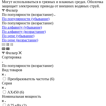
Могут использоваться в грязных и влажных средах. Оболочка
защищает электронику привода от внешних водяных струй.
Фильтр
По популярности (возрастание)
По популярности (убывание)
По популярности (возрастание)
По алфавиту (убывание)
По алфавиту (возрастание)
По цене (убывание)
По цене (возрастание)
Фильтр
Сортировка
По популярности (возрастание)
Вид товаров
Преобразователь частоты (
6
)
Серия
AX450 (
6
)
Номинальная мощность
0.75 кВт (
2
)