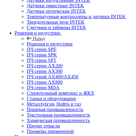
Датчики индуктивные INTEK
Датчики емкостные INTEK
Датчики оптические INTEK
Температурные контроллеры и датчики INTEK
Твердотельные реле INTEK
Счетчики и таймеры INTEK
Решения и индустрии
Назад
Решения и индустрии
ПЧ серии SPE
ПЧ серии SPK
ПЧ серии SPT
ПЧ серии AX200
ПЧ серии AX300
ПЧ серий AX400/AX450
ПЧ серии AX800
ПЧ серии MDA
Строительный комплекс и ЖКХ
Станки и оборудование
Металлургия, Нефть и газ
Пищевая промышленность
Текстильная промышленность
Химическая промышленность
Прочие отрасли
Примеры применений