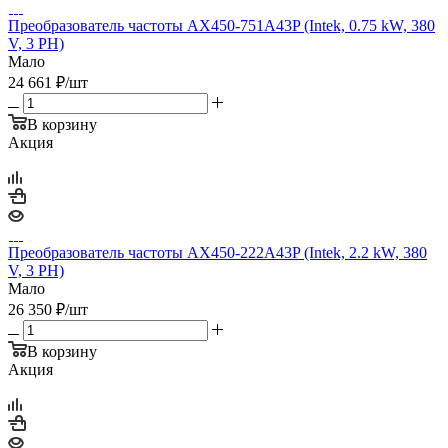
Преобразователь частоты AX450-751A43P (Intek, 0.75 kW, 380
V, 3 PH)
Мало
24 661
₽
/шт
В корзину
Акция
Преобразователь частоты AX450-222A43P (Intek, 2.2 kW, 380
V, 3 PH)
Мало
26 350
₽
/шт
В корзину
Акция