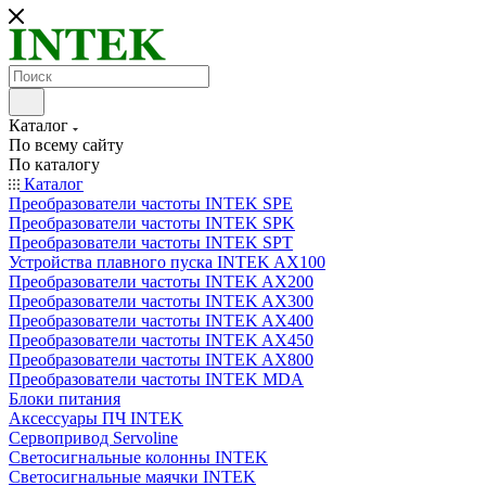
Каталог
По всему сайту
По каталогу
Каталог
Преобразователи частоты INTEK SPE
Преобразователи частоты INTEK SPK
Преобразователи частоты INTEK SPT
Устройства плавного пуска INTEK AX100
Преобразователи частоты INTEK AX200
Преобразователи частоты INTEK AX300
Преобразователи частоты INTEK AX400
Преобразователи частоты INTEK AX450
Преобразователи частоты INTEK AX800
Преобразователи частоты INTEK MDA
Блоки питания
Аксессуары ПЧ INTEK
Сервопривод Servoline
Светосигнальные колонны INTEK
Светосигнальные маячки INTEK