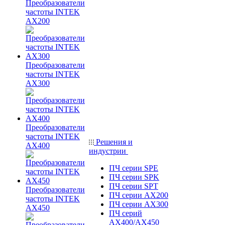
Преобразователи
частоты INTEK
AX200
Преобразователи
частоты INTEK
AX300
Преобразователи
частоты INTEK
Решения и
AX400
индустрии
ПЧ серии SPE
ПЧ серии SPK
ПЧ серии SPT
Преобразователи
ПЧ серии AX200
частоты INTEK
ПЧ серии AX300
AX450
ПЧ серий
AX400/AX450