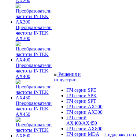
AX200
Преобразователи
частоты INTEK
AX300
Преобразователи
частоты INTEK
Решения и
AX400
индустрии
ПЧ серии SPE
ПЧ серии SPK
ПЧ серии SPT
Преобразователи
ПЧ серии AX200
частоты INTEK
ПЧ серии AX300
AX450
ПЧ серий
AX400/AX450
ПЧ серии AX800
ПЧ серии MDA
Поддержка и с