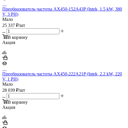
Преобразователь частоты AX450-152A43P (Intek, 1.5 kW, 380
V, 3 PH)
Мало
25 337
₽
/шт
В корзину
Акция
Преобразователь частоты AX450-222A21P (Intek, 2.2 kW, 220
V, 1 PH)
Мало
28 039
₽
/шт
В корзину
Акция