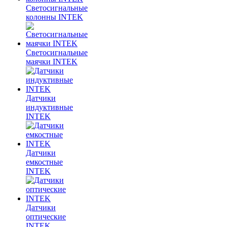
Светосигнальные
колонны INTEK
Светосигнальные
маячки INTEK
Датчики
индуктивные
INTEK
Датчики
емкостные
INTEK
Датчики
оптические
INTEK