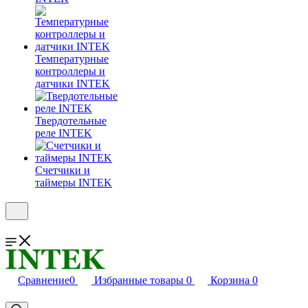
Температурные
контроллеры и
датчики INTEK
Твердотельные
реле INTEK
Счетчики и
таймеры INTEK
Сравнение
0
Избранные товары
0
Корзина
0