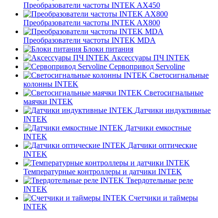
Преобразователи частоты INTEK AX450
Преобразователи частоты INTEK AX800
Преобразователи частоты INTEK MDA
Блоки питания
Аксессуары ПЧ INTEK
Сервопривод Servoline
Светосигнальные
колонны INTEK
Светосигнальные
маячки INTEK
Датчики индуктивные
INTEK
Датчики емкостные
INTEK
Датчики оптические
INTEK
Температурные контроллеры и датчики INTEK
Твердотельные реле
INTEK
Счетчики и таймеры
INTEK