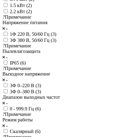
1.5 кВт (
2
)
2.2 кВт (
2
)
?
Примечание
Напряжение питания
1Ф 220 В, 50/60 Гц (
3
)
3Ф 380 В, 50/60 Гц (
3
)
?
Примечание
Пылевлагозащита
IP65 (
6
)
?
Примечание
Выходное напряжение
3Ф 0–220 В (
3
)
3Ф 0–380 В (
3
)
Диапазон выходных частот
0 - 999.9 Гц (
6
)
?
Примечание
Режим работы
Скалярный (
6
)
?
Примечание