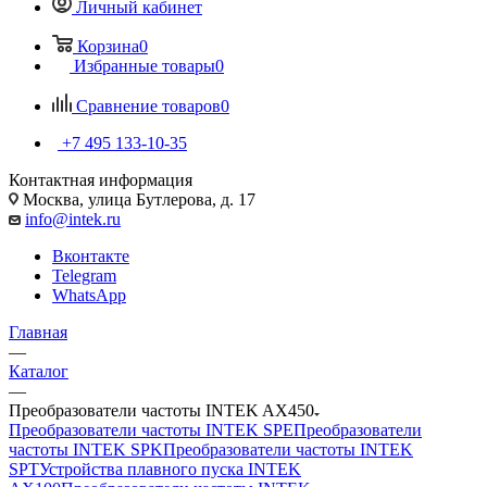
Личный кабинет
Корзина
0
Избранные товары
0
Сравнение товаров
0
+7 495 133-10-35
Контактная информация
Москва, улица Бутлерова, д. 17
info@intek.ru
Вконтакте
Telegram
WhatsApp
Главная
—
Каталог
—
Преобразователи частоты INTEK AX450
Преобразователи частоты INTEK SPE
Преобразователи
частоты INTEK SPK
Преобразователи частоты INTEK
SPT
Устройства плавного пуска INTEK