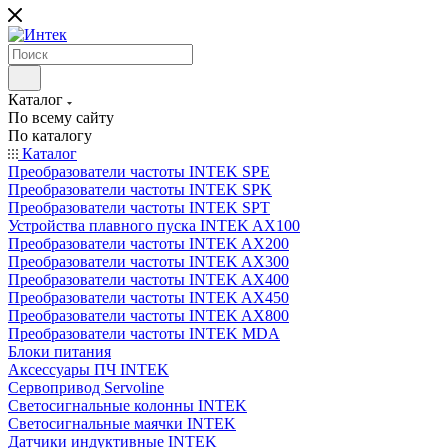
Каталог
По всему сайту
По каталогу
Каталог
Преобразователи частоты INTEK SPE
Преобразователи частоты INTEK SPK
Преобразователи частоты INTEK SPT
Устройства плавного пуска INTEK AX100
Преобразователи частоты INTEK AX200
Преобразователи частоты INTEK AX300
Преобразователи частоты INTEK AX400
Преобразователи частоты INTEK AX450
Преобразователи частоты INTEK AX800
Преобразователи частоты INTEK MDA
Блоки питания
Аксессуары ПЧ INTEK
Сервопривод Servoline
Светосигнальные колонны INTEK
Светосигнальные маячки INTEK
Датчики индуктивные INTEK