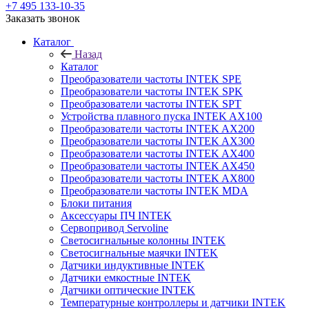
+7 495 133-10-35
Заказать звонок
Каталог
Назад
Каталог
Преобразователи частоты INTEK SPE
Преобразователи частоты INTEK SPK
Преобразователи частоты INTEK SPT
Устройства плавного пуска INTEK AX100
Преобразователи частоты INTEK AX200
Преобразователи частоты INTEK AX300
Преобразователи частоты INTEK AX400
Преобразователи частоты INTEK AX450
Преобразователи частоты INTEK AX800
Преобразователи частоты INTEK MDA
Блоки питания
Аксессуары ПЧ INTEK
Сервопривод Servoline
Светосигнальные колонны INTEK
Светосигнальные маячки INTEK
Датчики индуктивные INTEK
Датчики емкостные INTEK
Датчики оптические INTEK
Температурные контроллеры и датчики INTEK