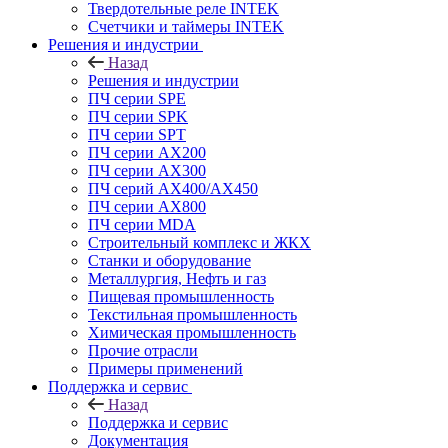
Твердотельные реле INTEK
Счетчики и таймеры INTEK
Решения и индустрии
Назад
Решения и индустрии
ПЧ серии SPE
ПЧ серии SPK
ПЧ серии SPT
ПЧ серии AX200
ПЧ серии AX300
ПЧ серий AX400/AX450
ПЧ серии AX800
ПЧ серии MDA
Строительный комплекс и ЖКХ
Станки и оборудование
Металлургия, Нефть и газ
Пищевая промышленность
Текстильная промышленность
Химическая промышленность
Прочие отрасли
Примеры применений
Поддержка и сервис
Назад
Поддержка и сервис
Документация