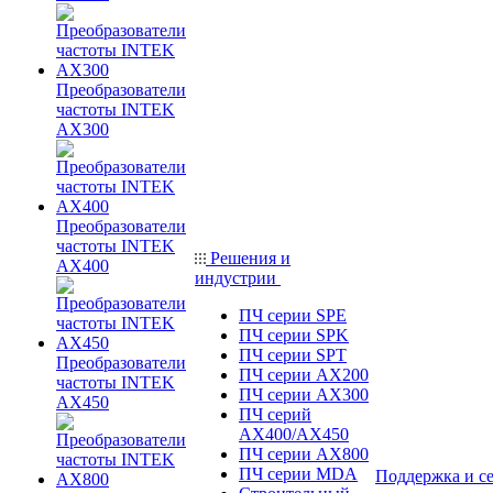
Преобразователи
частоты INTEK
AX300
Преобразователи
частоты INTEK
Решения и
AX400
индустрии
ПЧ серии SPE
ПЧ серии SPK
ПЧ серии SPT
Преобразователи
ПЧ серии AX200
частоты INTEK
ПЧ серии AX300
AX450
ПЧ серий
AX400/AX450
ПЧ серии AX800
ПЧ серии MDA
Поддержка и с