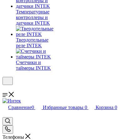
Температурные
контроллеры и
датчики INTEK
Твердотельные
реле INTEK
Счетчики и
таймеры INTEK
Сравнение
0
Избранные товары
0
Корзина
0
Телефоны