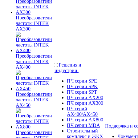
Преобразователи
частоты INTEK
AX300
Преобразователи
частоты INTEK
Решения и
AX400
индустрии
ПЧ серии SPE
ПЧ серии SPK
ПЧ серии SPT
Преобразователи
ПЧ серии AX200
частоты INTEK
ПЧ серии AX300
AX450
ПЧ серий
AX400/AX450
ПЧ серии AX800
ПЧ серии MDA
Поддержка и с
Строительный
Преобразователи
комплекс и ЖКХ
Документ
частоты INTEK