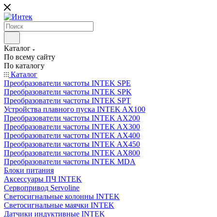
Каталог
По всему сайту
По каталогу
Каталог
Преобразователи частоты INTEK SPE
Преобразователи частоты INTEK SPK
Преобразователи частоты INTEK SPT
Устройства плавного пуска INTEK AX100
Преобразователи частоты INTEK AX200
Преобразователи частоты INTEK AX300
Преобразователи частоты INTEK AX400
Преобразователи частоты INTEK AX450
Преобразователи частоты INTEK AX800
Преобразователи частоты INTEK MDA
Блоки питания
Аксессуары ПЧ INTEK
Сервопривод Servoline
Светосигнальные колонны INTEK
Светосигнальные маячки INTEK
Датчики индуктивные INTEK