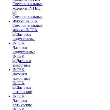
Светосигнальные
колонны INTEK
Светосигнальные
маячки INTEK
Датчики
индуктивные
INTEK
Датчики
емкостные
INTEK
Датчики
оптические
INTEK