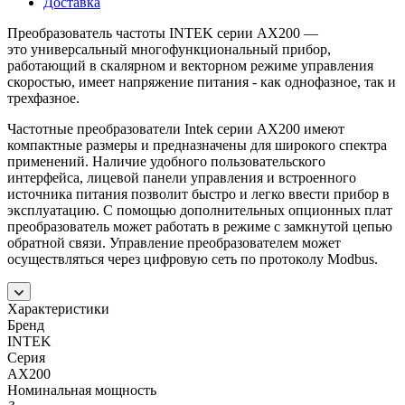
Доставка
Преобразователь частоты INTEK серии AX200 —
это универсальный многофункциональный прибор,
работающий в скалярном и векторном режиме управления
скоростью, имеет напряжение питания - как однофазное, так и
трехфазное.
Частотные преобразователи Intek серии AX200 имеют
компактные размеры и предназначены для широкого спектра
применений. Наличие удобного пользовательского
интерфейса, лицевой панели управления и встроенного
источника питания позволит быстро и легко ввести прибор в
эксплуатацию. С помощью дополнительных опционных плат
преобразователь может работать в режиме с замкнутой цепью
обратной связи. Управление преобразователем может
осуществляться через цифровую сеть по протоколу Modbus.
Характеристики
Бренд
INTEK
Серия
AX200
Номинальная мощность