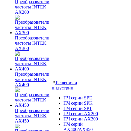
Преобразователи
частоты INTEK
AX200
Преобразователи
частоты INTEK
AX300
Преобразователи
частоты INTEK
Решения и
AX400
индустрии
ПЧ серии SPE
ПЧ серии SPK
ПЧ серии SPT
Преобразователи
ПЧ серии AX200
частоты INTEK
ПЧ серии AX300
AX450
ПЧ серий
AX400/AX450