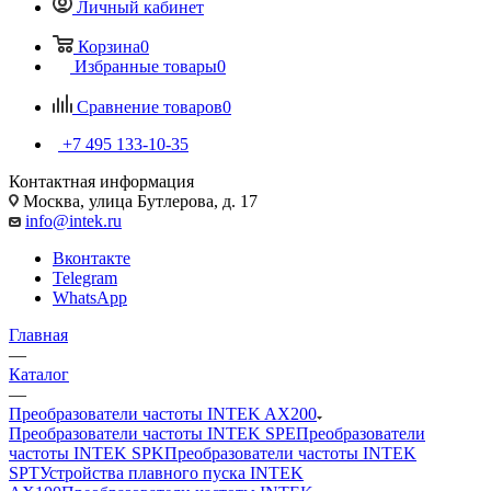
Личный кабинет
Корзина
0
Избранные товары
0
Сравнение товаров
0
+7 495 133-10-35
Контактная информация
Москва, улица Бутлерова, д. 17
info@intek.ru
Вконтакте
Telegram
WhatsApp
Главная
—
Каталог
—
Преобразователи частоты INTEK AX200
Преобразователи частоты INTEK SPE
Преобразователи
частоты INTEK SPK
Преобразователи частоты INTEK
SPT
Устройства плавного пуска INTEK