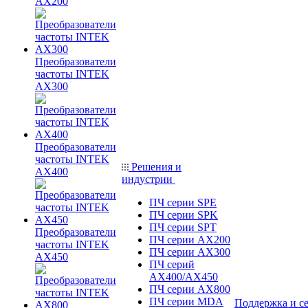
AX200
Преобразователи
частоты INTEK
AX300
Преобразователи
частоты INTEK
Решения и
AX400
индустрии
ПЧ серии SPE
ПЧ серии SPK
ПЧ серии SPT
Преобразователи
ПЧ серии AX200
частоты INTEK
ПЧ серии AX300
AX450
ПЧ серий
AX400/AX450
ПЧ серии AX800
ПЧ серии MDA
Поддержка и с