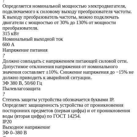
?
Определяется номинальной мощностью электродвигателя,
подключаемого к силовому выходу преобразователя частоты.
К выходу преобразователь частоты, можно подключать
двигатели с мощностью от 30% до 130% от мощности
преобразователя.
315 кВт
Номинальный выходной ток
600 А
Напряжение питания
?
Должно совпадать с напряжением питающей силовой сети.
Допустимое отклонения напряжения от номинального
значения составляет ±10%. Снижение напряжения до −15% не
должно приводить к аварийной ситуации.
3Ф 380 В, 50/60 Гц
Пылевлагозащита
?
Степень защиты устройства обозначается буквами IP.
Определяет защищенность устройства от проникновения
посторонних предметов (первая цифра) и от проникновения
воды (вторая цифра) по ГОСТ 14254.
IP20
Выходное напряжение
3Ф 0–380 В