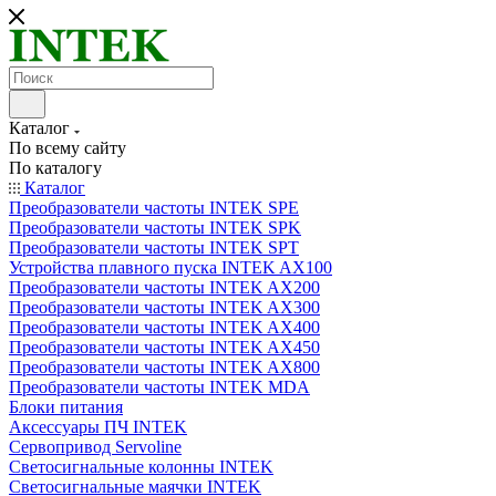
Каталог
По всему сайту
По каталогу
Каталог
Преобразователи частоты INTEK SPE
Преобразователи частоты INTEK SPK
Преобразователи частоты INTEK SPT
Устройства плавного пуска INTEK AX100
Преобразователи частоты INTEK AX200
Преобразователи частоты INTEK AX300
Преобразователи частоты INTEK AX400
Преобразователи частоты INTEK AX450
Преобразователи частоты INTEK AX800
Преобразователи частоты INTEK MDA
Блоки питания
Аксессуары ПЧ INTEK
Сервопривод Servoline
Светосигнальные колонны INTEK
Светосигнальные маячки INTEK