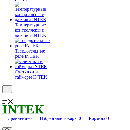
Температурные
контроллеры и
датчики INTEK
Твердотельные
реле INTEK
Счетчики и
таймеры INTEK
Сравнение
0
Избранные товары
0
Корзина
0