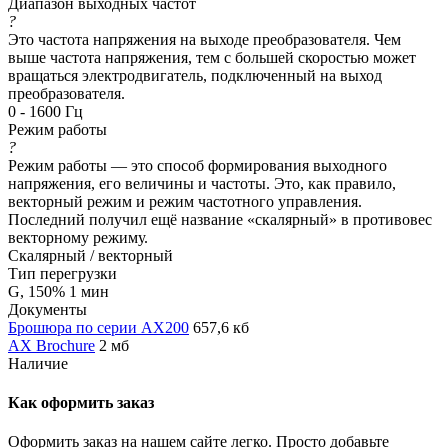
Диапазон выходных частот
?
Это частота напряжения на выходе преобразователя. Чем
выше частота напряжения, тем с большей скоростью может
вращаться электродвигатель, подключенный на выход
преобразователя.
0 - 1600 Гц
Режим работы
?
Режим работы — это способ формирования выходного
напряжения, его величины и частоты. Это, как правило,
векторный режим и режим частотного управления.
Последний получил ещё название «скалярный» в противовес
векторному режиму.
Скалярный / векторный
Тип перегрузки
G, 150% 1 мин
Документы
Брошюра по серии AX200
657,6 кб
AX Brochure
2 мб
Наличие
Как оформить заказ
Оформить заказ на нашем сайте легко. Просто добавьте