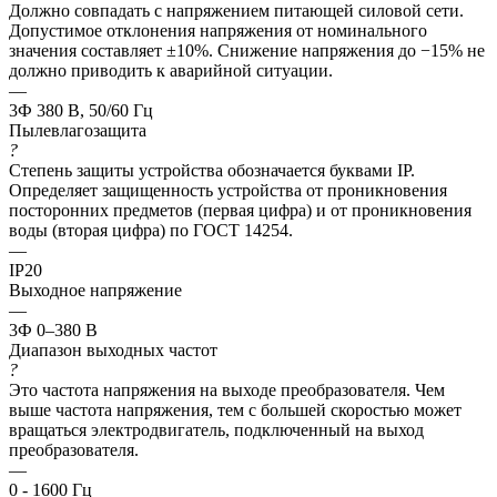
Должно совпадать с напряжением питающей силовой сети.
Допустимое отклонения напряжения от номинального
значения составляет ±10%. Снижение напряжения до −15% не
должно приводить к аварийной ситуации.
—
3Ф 380 В, 50/60 Гц
Пылевлагозащита
?
Степень защиты устройства обозначается буквами IP.
Определяет защищенность устройства от проникновения
посторонних предметов (первая цифра) и от проникновения
воды (вторая цифра) по ГОСТ 14254.
—
IP20
Выходное напряжение
—
3Ф 0–380 В
Диапазон выходных частот
?
Это частота напряжения на выходе преобразователя. Чем
выше частота напряжения, тем с большей скоростью может
вращаться электродвигатель, подключенный на выход
преобразователя.
—
0 - 1600 Гц