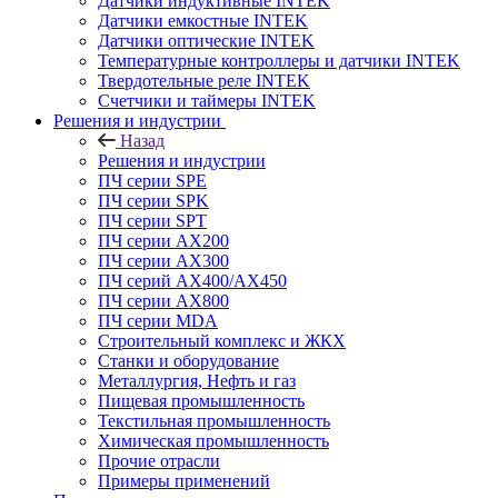
Датчики индуктивные INTEK
Датчики емкостные INTEK
Датчики оптические INTEK
Температурные контроллеры и датчики INTEK
Твердотельные реле INTEK
Счетчики и таймеры INTEK
Решения и индустрии
Назад
Решения и индустрии
ПЧ серии SPE
ПЧ серии SPK
ПЧ серии SPT
ПЧ серии AX200
ПЧ серии AX300
ПЧ серий AX400/AX450
ПЧ серии AX800
ПЧ серии MDA
Строительный комплекс и ЖКХ
Станки и оборудование
Металлургия, Нефть и газ
Пищевая промышленность
Текстильная промышленность
Химическая промышленность
Прочие отрасли
Примеры применений