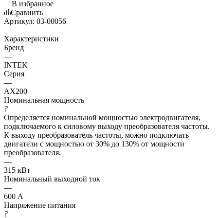
В избранное
Сравнить
Артикул:
03-00056
Характеристики
Бренд
—
INTEK
Серия
—
AX200
Номинальная мощность
?
Определяется номинальной мощностью электродвигателя,
подключаемого к силовому выходу преобразователя частоты.
К выходу преобразователь частоты, можно подключать
двигатели с мощностью от 30% до 130% от мощности
преобразователя.
—
315 кВт
Номинальный выходной ток
—
600 А
Напряжение питания
?