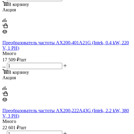
В корзину
Акция
Преобразователь частоты AX200-401A21G (Intek, 0.4 kW, 220
V, 1 PH)
Много
17 509
₽
/шт
В корзину
Акция
Преобразователь частоты AX200-222A43G (Intek, 2.2 kW, 380
V, 3 PH)
Много
22 601
₽
/шт