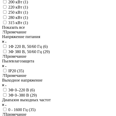
200 кВт (
1
)
220 кВт (
1
)
250 кВт (
1
)
280 кВт (
1
)
315 кВт (
1
)
Показать все
?
Примечание
Напряжение питания
1Ф 220 В, 50/60 Гц (
6
)
3Ф 380 В, 50/60 Гц (
29
)
?
Примечание
Пылевлагозащита
IP20 (
35
)
?
Примечание
Выходное напряжение
3Ф 0–220 В (
6
)
3Ф 0–380 В (
29
)
Диапазон выходных частот
0 - 1600 Гц (
35
)
?
Примечание