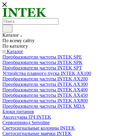
Каталог
По всему сайту
По каталогу
Каталог
Преобразователи частоты INTEK SPE
Преобразователи частоты INTEK SPK
Преобразователи частоты INTEK SPT
Устройства плавного пуска INTEK AX100
Преобразователи частоты INTEK AX200
Преобразователи частоты INTEK AX300
Преобразователи частоты INTEK AX400
Преобразователи частоты INTEK AX450
Преобразователи частоты INTEK AX800
Преобразователи частоты INTEK MDA
Блоки питания
Аксессуары ПЧ INTEK
Сервопривод Servoline
Светосигнальные колонны INTEK
Светосигнальные маячки INTEK