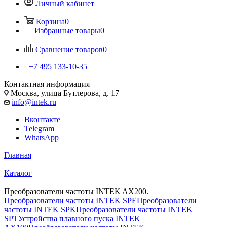
Личный кабинет
Корзина
0
Избранные товары
0
Сравнение товаров
0
+7 495 133-10-35
Контактная информация
Москва, улица Бутлерова, д. 17
info@intek.ru
Вконтакте
Telegram
WhatsApp
Главная
—
Каталог
—
Преобразователи частоты INTEK AX200
Преобразователи частоты INTEK SPE
Преобразователи
частоты INTEK SPK
Преобразователи частоты INTEK
SPT
Устройства плавного пуска INTEK