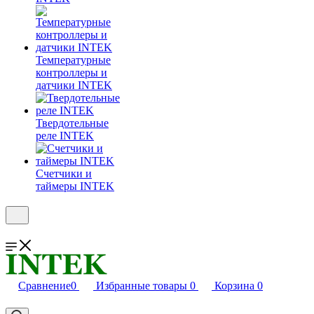
Температурные
контроллеры и
датчики INTEK
Твердотельные
реле INTEK
Счетчики и
таймеры INTEK
Сравнение
0
Избранные товары
0
Корзина
0