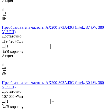
Акция
Преобразователь частоты AX200-373A43G (Intek, 37 kW, 380
V, 3 PH)
Достаточно
119 426
₽
/шт
В корзину
Акция
Преобразователь частоты AX200-303A43G (Intek, 30 kW, 380
V, 3 PH)
Достаточно
107 055
₽
/шт
В корзину