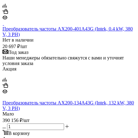
Преобразователь частоты AX200-401A43G (Intek, 0.4 kW, 380
V, 3 PH)
Нет в наличии
20 697
₽
/шт
Под заказ
Наши менеджеры обязательно свяжутся с вами и уточнят
условия заказа
Акция
Преобразователь частоты AX200-134A43G (Intek, 132 kW, 380
V, 3 PH)
Мало
390 156
₽
/шт
В корзину