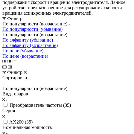
поддержания скорости вращения электродвигателя. Данное
устройство, предназначенное для регулирования скорости
вращения асинхронных электродвигателей.
Фильтр
По популярности (возрастание)
По популярности (убывание)
По популярности (возрастание)
По алфавиту (убывание)
По алфавиту (возрастание)
По цене (убывание)
По цене (возрастание)
Фильтр
Сортировка
По популярности (возрастание)
Вид товаров
Преобразователь частоты (
35
)
Серия
AX200 (
35
)
Номинальная мощность