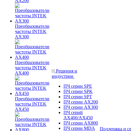
AX200
Преобразователи
частоты INTEK
AX300
Преобразователи
частоты INTEK
Решения и
AX400
индустрии
ПЧ серии SPE
ПЧ серии SPK
ПЧ серии SPT
Преобразователи
ПЧ серии AX200
частоты INTEK
ПЧ серии AX300
AX450
ПЧ серий
AX400/AX450
ПЧ серии AX800
ПЧ серии MDA
Поддержка и с