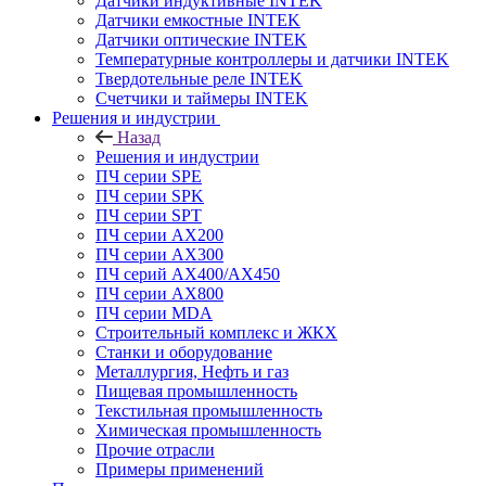
Датчики индуктивные INTEK
Датчики емкостные INTEK
Датчики оптические INTEK
Температурные контроллеры и датчики INTEK
Твердотельные реле INTEK
Счетчики и таймеры INTEK
Решения и индустрии
Назад
Решения и индустрии
ПЧ серии SPE
ПЧ серии SPK
ПЧ серии SPT
ПЧ серии AX200
ПЧ серии AX300
ПЧ серий AX400/AX450
ПЧ серии AX800
ПЧ серии MDA
Строительный комплекс и ЖКХ
Станки и оборудование
Металлургия, Нефть и газ
Пищевая промышленность
Текстильная промышленность
Химическая промышленность
Прочие отрасли
Примеры применений