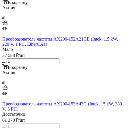
В корзину
Акция
Преобразователь частоты AX200-152A21GE (Intek, 1.5 kW,
220 V, 1 PH, EtherCAT)
Мало
37 588
₽
/шт
В корзину
Акция
Преобразователь частоты AX200-153A43G (Intek, 15 kW, 380
V, 3 PH)
Достаточно
61 378
₽
/шт