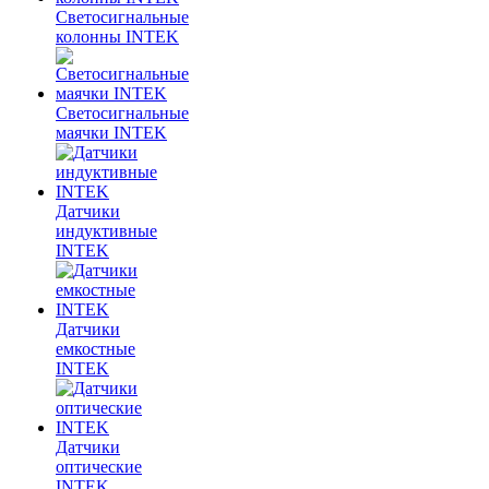
Светосигнальные
колонны INTEK
Светосигнальные
маячки INTEK
Датчики
индуктивные
INTEK
Датчики
емкостные
INTEK
Датчики
оптические
INTEK