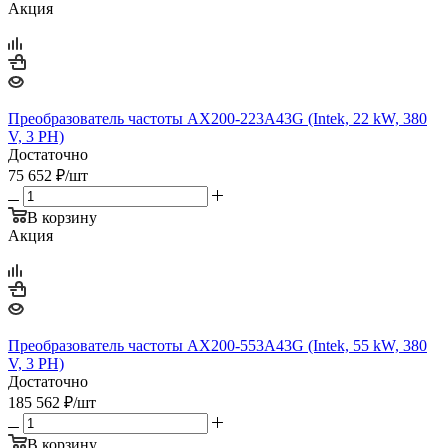
Акция
Преобразователь частоты AX200-223A43G (Intek, 22 kW, 380
V, 3 PH)
Достаточно
75 652
₽
/шт
В корзину
Акция
Преобразователь частоты AX200-553A43G (Intek, 55 kW, 380
V, 3 PH)
Достаточно
185 562
₽
/шт
В корзину