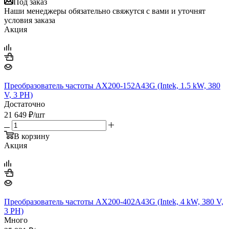
Под заказ
Наши менеджеры обязательно свяжутся с вами и уточнят
условия заказа
Акция
Преобразователь частоты AX200-152A43G (Intek, 1.5 kW, 380
V, 3 PH)
Достаточно
21 649
₽
/шт
В корзину
Акция
Преобразователь частоты AX200-402A43G (Intek, 4 kW, 380 V,
3 PH)
Много