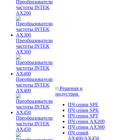
Преобразователи
частоты INTEK
AX200
Преобразователи
частоты INTEK
AX300
Преобразователи
частоты INTEK
Решения и
AX400
индустрии
ПЧ серии SPE
ПЧ серии SPK
ПЧ серии SPT
Преобразователи
ПЧ серии AX200
частоты INTEK
ПЧ серии AX300
AX450
ПЧ серий
AX400/AX450