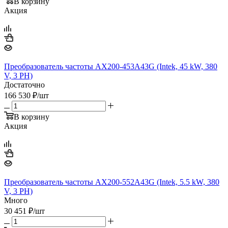
В корзину
Акция
Преобразователь частоты AX200-453A43G (Intek, 45 kW, 380
V, 3 PH)
Достаточно
166 530
₽
/шт
В корзину
Акция
Преобразователь частоты AX200-552A43G (Intek, 5.5 kW, 380
V, 3 PH)
Много
30 451
₽
/шт