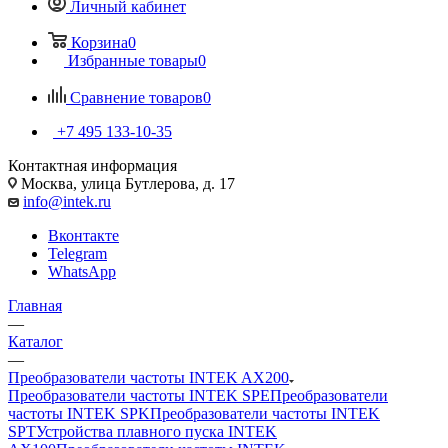
Личный кабинет
Корзина
0
Избранные товары
0
Сравнение товаров
0
+7 495 133-10-35
Контактная информация
Москва, улица Бутлерова, д. 17
info@intek.ru
Вконтакте
Telegram
WhatsApp
Главная
—
Каталог
—
Преобразователи частоты INTEK AX200
Преобразователи частоты INTEK SPE
Преобразователи
частоты INTEK SPK
Преобразователи частоты INTEK
SPT
Устройства плавного пуска INTEK