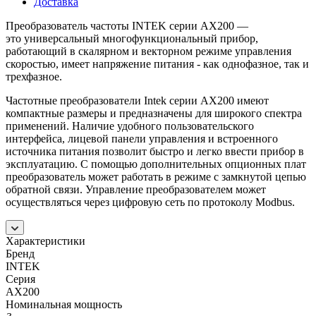
Доставка
Преобразователь частоты INTEK серии AX200 —
это универсальный многофункциональный прибор,
работающий в скалярном и векторном режиме управления
скоростью, имеет напряжение питания - как однофазное, так и
трехфазное.
Частотные преобразователи Intek серии AX200 имеют
компактные размеры и предназначены для широкого спектра
применений. Наличие удобного пользовательского
интерфейса, лицевой панели управления и встроенного
источника питания позволит быстро и легко ввести прибор в
эксплуатацию. С помощью дополнительных опционных плат
преобразователь может работать в режиме с замкнутой цепью
обратной связи. Управление преобразователем может
осуществляться через цифровую сеть по протоколу Modbus.
Характеристики
Бренд
INTEK
Серия
AX200
Номинальная мощность