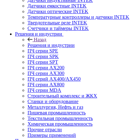
Датчики индуктивные INTEK
Датчики емкостные INTEK
Датчики оптические INTEK
Температурные контроллеры и датчики INTEK
Твердотельные реле INTEK
Счетчики и таймеры INTEK
Решения и индустрии
Назад
Решения и индустрии
ПЧ серии SPE
ПЧ серии SPK
ПЧ серии SPT
ПЧ серии AX200
ПЧ серии AX300
ПЧ серий AX400/AX450
ПЧ серии AX800
ПЧ серии MDA
Строительный комплекс и ЖКХ
Станки и оборудование
Металлургия, Нефть и газ
Пищевая промышленность
Текстильная промышленность
Химическая промышленность
Прочие отрасли
Примеры применений