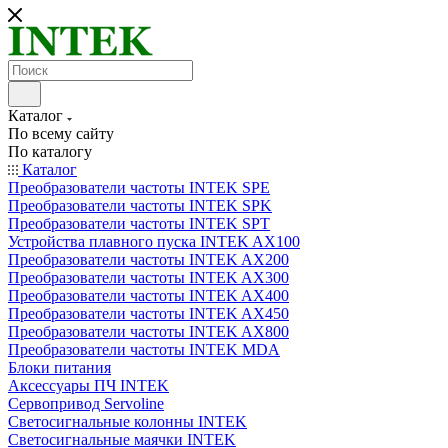
Каталог
По всему сайту
По каталогу
Каталог
Преобразователи частоты INTEK SPE
Преобразователи частоты INTEK SPK
Преобразователи частоты INTEK SPT
Устройства плавного пуска INTEK AX100
Преобразователи частоты INTEK AX200
Преобразователи частоты INTEK AX300
Преобразователи частоты INTEK AX400
Преобразователи частоты INTEK AX450
Преобразователи частоты INTEK AX800
Преобразователи частоты INTEK MDA
Блоки питания
Аксессуары ПЧ INTEK
Сервопривод Servoline
Светосигнальные колонны INTEK
Светосигнальные маячки INTEK