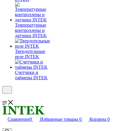
Температурные
контроллеры и
датчики INTEK
Твердотельные
реле INTEK
Счетчики и
таймеры INTEK
Сравнение
0
Избранные товары
0
Корзина
0