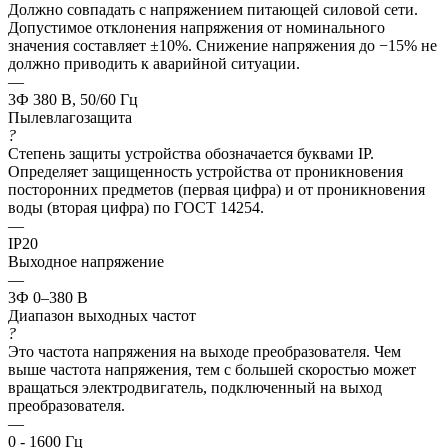
Должно совпадать с напряжением питающей силовой сети.
Допустимое отклонения напряжения от номинального
значения составляет ±10%. Снижение напряжения до −15% не
должно приводить к аварийной ситуации.
—
3Ф 380 В, 50/60 Гц
Пылевлагозащита
?
Степень защиты устройства обозначается буквами IP.
Определяет защищенность устройства от проникновения
посторонних предметов (первая цифра) и от проникновения
воды (вторая цифра) по ГОСТ 14254.
—
IP20
Выходное напряжение
—
3Ф 0–380 В
Диапазон выходных частот
?
Это частота напряжения на выходе преобразователя. Чем
выше частота напряжения, тем с большей скоростью может
вращаться электродвигатель, подключенный на выход
преобразователя.
—
0 - 1600 Гц