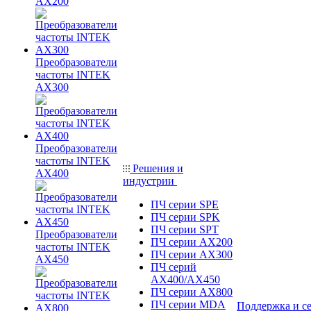
AX200
Преобразователи
частоты INTEK
AX300
Преобразователи
частоты INTEK
Решения и
AX400
индустрии
ПЧ серии SPE
ПЧ серии SPK
ПЧ серии SPT
Преобразователи
ПЧ серии AX200
частоты INTEK
ПЧ серии AX300
AX450
ПЧ серий
AX400/AX450
ПЧ серии AX800
ПЧ серии MDA
Поддержка и с