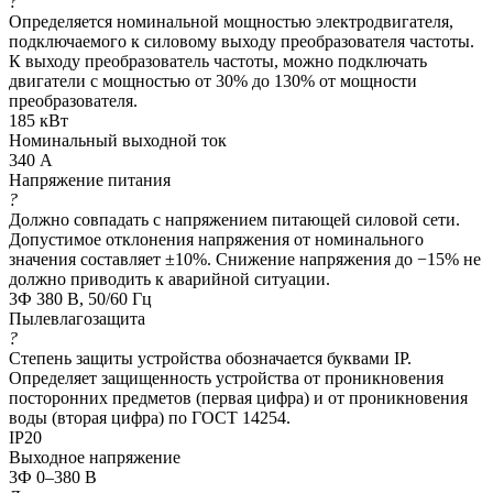
?
Определяется номинальной мощностью электродвигателя,
подключаемого к силовому выходу преобразователя частоты.
К выходу преобразователь частоты, можно подключать
двигатели с мощностью от 30% до 130% от мощности
преобразователя.
185 кВт
Номинальный выходной ток
340 А
Напряжение питания
?
Должно совпадать с напряжением питающей силовой сети.
Допустимое отклонения напряжения от номинального
значения составляет ±10%. Снижение напряжения до −15% не
должно приводить к аварийной ситуации.
3Ф 380 В, 50/60 Гц
Пылевлагозащита
?
Степень защиты устройства обозначается буквами IP.
Определяет защищенность устройства от проникновения
посторонних предметов (первая цифра) и от проникновения
воды (вторая цифра) по ГОСТ 14254.
IP20
Выходное напряжение
3Ф 0–380 В