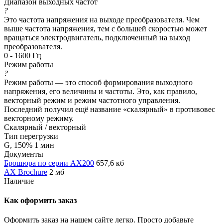
Диапазон выходных частот
?
Это частота напряжения на выходе преобразователя. Чем
выше частота напряжения, тем с большей скоростью может
вращаться электродвигатель, подключенный на выход
преобразователя.
0 - 1600 Гц
Режим работы
?
Режим работы — это способ формирования выходного
напряжения, его величины и частоты. Это, как правило,
векторный режим и режим частотного управления.
Последний получил ещё название «скалярный» в противовес
векторному режиму.
Скалярный / векторный
Тип перегрузки
G, 150% 1 мин
Документы
Брошюра по серии AX200
657,6 кб
AX Brochure
2 мб
Наличие
Как оформить заказ
Оформить заказ на нашем сайте легко. Просто добавьте