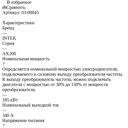
В избранное
Сравнить
Артикул:
03-00045
Характеристики
Бренд
—
INTEK
Серия
—
AX200
Номинальная мощность
?
Определяется номинальной мощностью электродвигателя,
подключаемого к силовому выходу преобразователя частоты.
К выходу преобразователь частоты, можно подключать
двигатели с мощностью от 30% до 130% от мощности
преобразователя.
—
185 кВт
Номинальный выходной ток
—
340 А
Напряжение питания
?