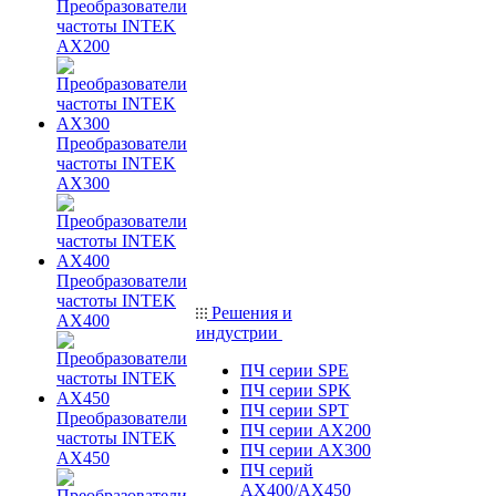
Преобразователи
частоты INTEK
AX200
Преобразователи
частоты INTEK
AX300
Преобразователи
частоты INTEK
Решения и
AX400
индустрии
ПЧ серии SPE
ПЧ серии SPK
ПЧ серии SPT
Преобразователи
ПЧ серии AX200
частоты INTEK
ПЧ серии AX300
AX450
ПЧ серий
AX400/AX450