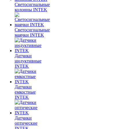
Светосигнальные
колонны INTEK
Светосигнальные
маячки INTEK
Датчики
индуктивные
INTEK
Датчики
емкостные
INTEK
Датчики
оптические
INTEK