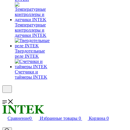
Температурные
контроллеры и
датчики INTEK
Твердотельные
реле INTEK
Счетчики и
таймеры INTEK
Сравнение
0
Избранные товары
0
Корзина
0