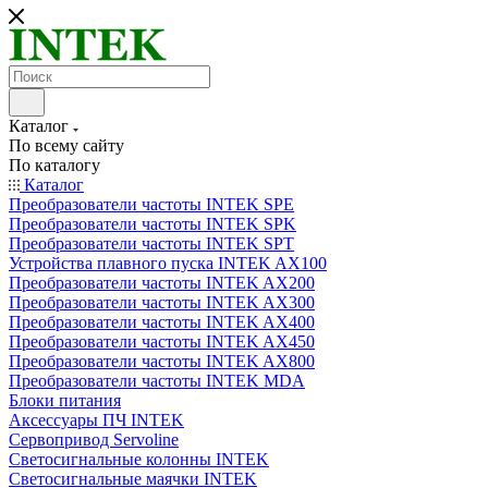
Каталог
По всему сайту
По каталогу
Каталог
Преобразователи частоты INTEK SPE
Преобразователи частоты INTEK SPK
Преобразователи частоты INTEK SPT
Устройства плавного пуска INTEK AX100
Преобразователи частоты INTEK AX200
Преобразователи частоты INTEK AX300
Преобразователи частоты INTEK AX400
Преобразователи частоты INTEK AX450
Преобразователи частоты INTEK AX800
Преобразователи частоты INTEK MDA
Блоки питания
Аксессуары ПЧ INTEK
Сервопривод Servoline
Светосигнальные колонны INTEK
Светосигнальные маячки INTEK