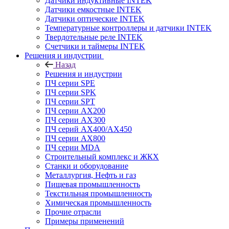
Датчики индуктивные INTEK
Датчики емкостные INTEK
Датчики оптические INTEK
Температурные контроллеры и датчики INTEK
Твердотельные реле INTEK
Счетчики и таймеры INTEK
Решения и индустрии
Назад
Решения и индустрии
ПЧ серии SPE
ПЧ серии SPK
ПЧ серии SPT
ПЧ серии AX200
ПЧ серии AX300
ПЧ серий AX400/AX450
ПЧ серии AX800
ПЧ серии MDA
Строительный комплекс и ЖКХ
Станки и оборудование
Металлургия, Нефть и газ
Пищевая промышленность
Текстильная промышленность
Химическая промышленность
Прочие отрасли
Примеры применений