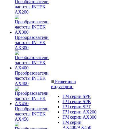
Преобразователи
частоты INTEK
AX200
Преобразователи
частоты INTEK
AX300
Преобразователи
частоты INTEK
Решения и
AX400
индустрии
ПЧ серии SPE
ПЧ серии SPK
ПЧ серии SPT
Преобразователи
ПЧ серии AX200
частоты INTEK
ПЧ серии AX300
AX450
ПЧ серий
AX400/AX450