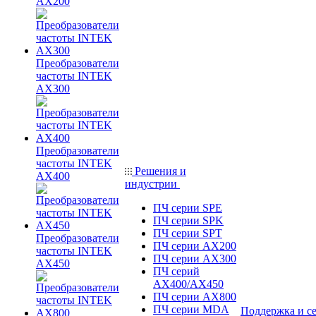
AX200
Преобразователи
частоты INTEK
AX300
Преобразователи
частоты INTEK
Решения и
AX400
индустрии
ПЧ серии SPE
ПЧ серии SPK
ПЧ серии SPT
Преобразователи
ПЧ серии AX200
частоты INTEK
ПЧ серии AX300
AX450
ПЧ серий
AX400/AX450
ПЧ серии AX800
ПЧ серии MDA
Поддержка и с