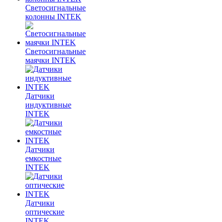
Светосигнальные
колонны INTEK
Светосигнальные
маячки INTEK
Датчики
индуктивные
INTEK
Датчики
емкостные
INTEK
Датчики
оптические
INTEK