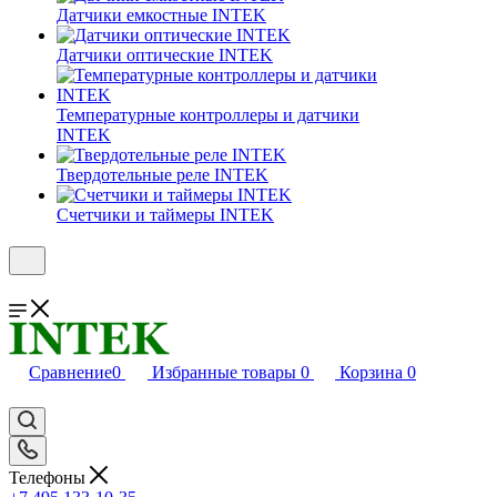
Датчики емкостные INTEK
Датчики оптические INTEK
Температурные контроллеры и датчики
INTEK
Твердотельные реле INTEK
Счетчики и таймеры INTEK
Сравнение
0
Избранные товары
0
Корзина
0
Телефоны