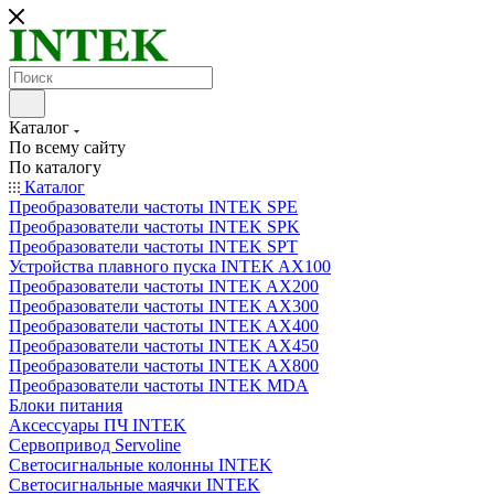
Каталог
По всему сайту
По каталогу
Каталог
Преобразователи частоты INTEK SPE
Преобразователи частоты INTEK SPK
Преобразователи частоты INTEK SPT
Устройства плавного пуска INTEK AX100
Преобразователи частоты INTEK AX200
Преобразователи частоты INTEK AX300
Преобразователи частоты INTEK AX400
Преобразователи частоты INTEK AX450
Преобразователи частоты INTEK AX800
Преобразователи частоты INTEK MDA
Блоки питания
Аксессуары ПЧ INTEK
Сервопривод Servoline
Светосигнальные колонны INTEK
Светосигнальные маячки INTEK