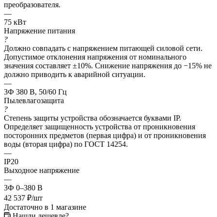
преобразователя.
—
75 кВт
Напряжение питания
?
Должно совпадать с напряжением питающей силовой сети.
Допустимое отклонения напряжения от номинального
значения составляет ±10%. Снижение напряжения до −15% не
должно приводить к аварийной ситуации.
—
3Ф 380 В, 50/60 Гц
Пылевлагозащита
?
Степень защиты устройства обозначается буквами IP.
Определяет защищенность устройства от проникновения
посторонних предметов (первая цифра) и от проникновения
воды (вторая цифра) по ГОСТ 14254.
—
IP20
Выходное напряжение
—
3Ф 0–380 В
42 537
₽
/шт
Достаточно
в 1 магазине
Нашли дешевле?