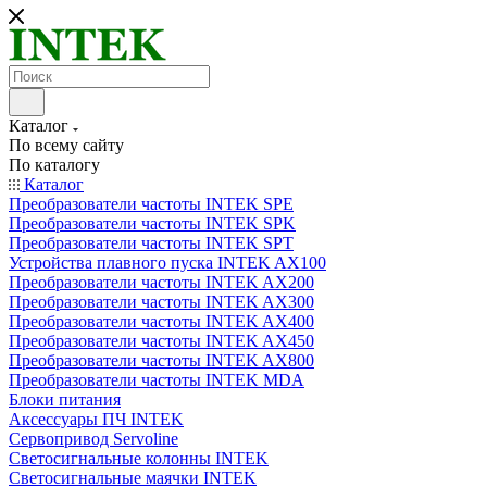
Каталог
По всему сайту
По каталогу
Каталог
Преобразователи частоты INTEK SPE
Преобразователи частоты INTEK SPK
Преобразователи частоты INTEK SPT
Устройства плавного пуска INTEK AX100
Преобразователи частоты INTEK AX200
Преобразователи частоты INTEK AX300
Преобразователи частоты INTEK AX400
Преобразователи частоты INTEK AX450
Преобразователи частоты INTEK AX800
Преобразователи частоты INTEK MDA
Блоки питания
Аксессуары ПЧ INTEK
Сервопривод Servoline
Светосигнальные колонны INTEK
Светосигнальные маячки INTEK