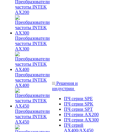
Преобразователи
частоты INTEK
AX200
Преобразователи
частоты INTEK
AX300
Преобразователи
частоты INTEK
Решения и
AX400
индустрии
ПЧ серии SPE
ПЧ серии SPK
ПЧ серии SPT
Преобразователи
ПЧ серии AX200
частоты INTEK
ПЧ серии AX300
AX450
ПЧ серий
AX400/AX450