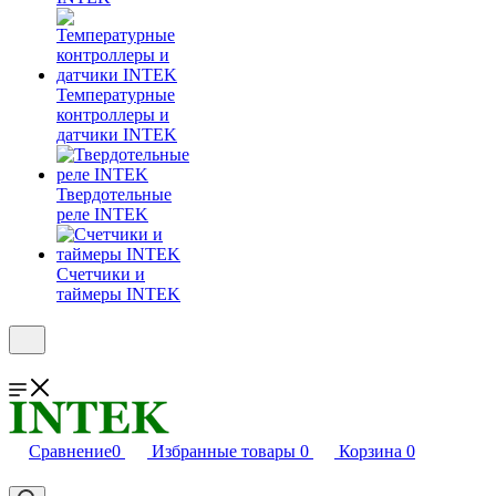
Температурные
контроллеры и
датчики INTEK
Твердотельные
реле INTEK
Счетчики и
таймеры INTEK
Сравнение
0
Избранные товары
0
Корзина
0