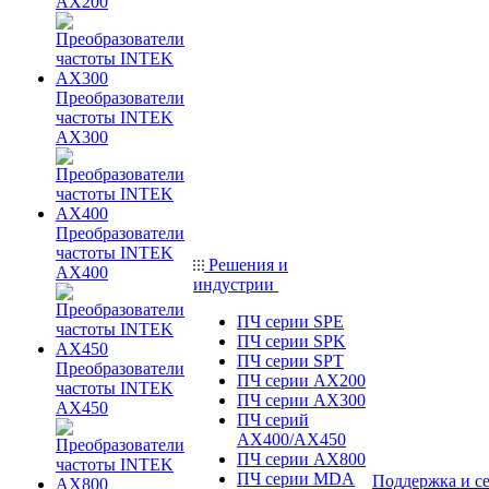
AX200
Преобразователи
частоты INTEK
AX300
Преобразователи
частоты INTEK
Решения и
AX400
индустрии
ПЧ серии SPE
ПЧ серии SPK
ПЧ серии SPT
Преобразователи
ПЧ серии AX200
частоты INTEK
ПЧ серии AX300
AX450
ПЧ серий
AX400/AX450
ПЧ серии AX800
ПЧ серии MDA
Поддержка и с