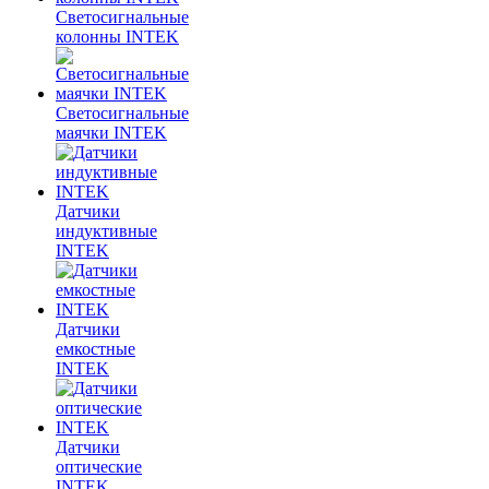
Светосигнальные
колонны INTEK
Светосигнальные
маячки INTEK
Датчики
индуктивные
INTEK
Датчики
емкостные
INTEK
Датчики
оптические
INTEK