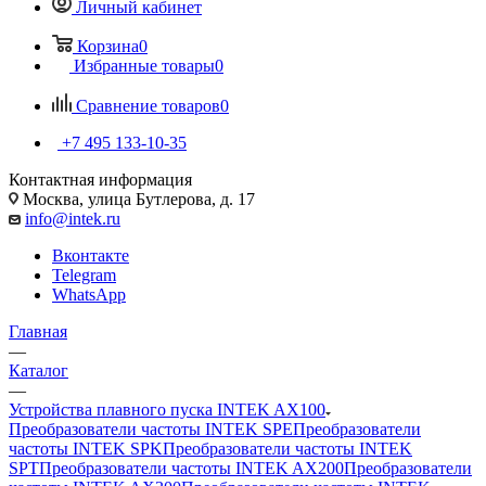
Личный кабинет
Корзина
0
Избранные товары
0
Сравнение товаров
0
+7 495 133-10-35
Контактная информация
Москва, улица Бутлерова, д. 17
info@intek.ru
Вконтакте
Telegram
WhatsApp
Главная
—
Каталог
—
Устройства плавного пуска INTEK AX100
Преобразователи частоты INTEK SPE
Преобразователи
частоты INTEK SPK
Преобразователи частоты INTEK
SPT
Преобразователи частоты INTEK AX200
Преобразователи