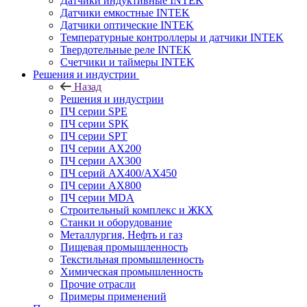
Датчики индуктивные INTEK
Датчики емкостные INTEK
Датчики оптические INTEK
Температурные контроллеры и датчики INTEK
Твердотельные реле INTEK
Счетчики и таймеры INTEK
Решения и индустрии
Назад
Решения и индустрии
ПЧ серии SPE
ПЧ серии SPK
ПЧ серии SPT
ПЧ серии AX200
ПЧ серии AX300
ПЧ серий AX400/AX450
ПЧ серии AX800
ПЧ серии MDA
Строительный комплекс и ЖКХ
Станки и оборудование
Металлургия, Нефть и газ
Пищевая промышленность
Текстильная промышленность
Химическая промышленность
Прочие отрасли
Примеры применений