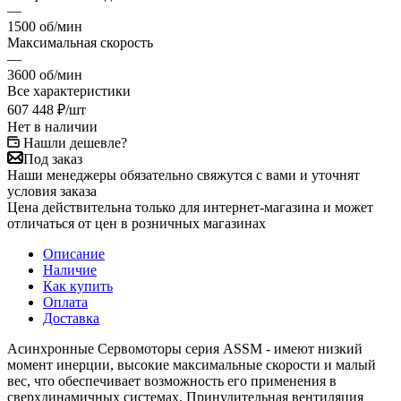
—
1500 об/мин
Максимальная скорость
—
3600 об/мин
Все характеристики
607 448
₽
/шт
Нет в наличии
Нашли дешевле?
Под заказ
Наши менеджеры обязательно свяжутся с вами и уточнят
условия заказа
Цена действительна только для интернет-магазина и может
отличаться от цен в розничных магазинах
Описание
Наличие
Как купить
Оплата
Доставка
Асинхронные Сервомоторы серия ASSM - имеют низкий
момент инерции, высокие максимальные скорости и малый
вес, что обеспечивает возможность его применения в
сверхдинамичных системах. Принудительная вентиляция