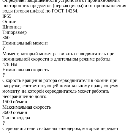
Определяет защищенность устройства от проникновения
посторонних предметов (первая цифра) и от проникновения
воды (вторая цифра) по ГОСТ 14254.
IP55
Опции
Шпонпаз
Типоразмер
360
Номинальный момент
?
Момент, который может развивать серводвигатель при
номинальной скорости в длительном режиме работы.
478 Нм
Номинальная скорость
?
Скорость вращения ротора серводвигателя в об/мин при
нагрузке, соответствующей номинальному вращающему
моменту, на которой серводвигатель может работать
неограниченно долго.
1500 об/мин
Максимальная скорость
3600 об/мин
Тип энкодера
?
Серводвигатели снабжены энкодером, который передает