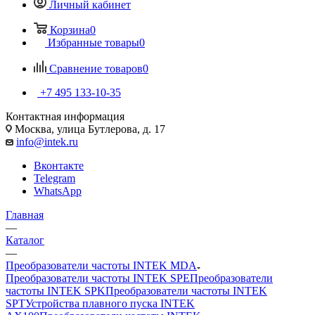
Личный кабинет
Корзина
0
Избранные товары
0
Сравнение товаров
0
+7 495 133-10-35
Контактная информация
Москва, улица Бутлерова, д. 17
info@intek.ru
Вконтакте
Telegram
WhatsApp
Главная
—
Каталог
—
Преобразователи частоты INTEK MDA
Преобразователи частоты INTEK SPE
Преобразователи
частоты INTEK SPK
Преобразователи частоты INTEK
SPT
Устройства плавного пуска INTEK