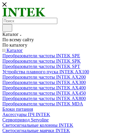
Каталог
По всему сайту
По каталогу
Каталог
Преобразователи частоты INTEK SPE
Преобразователи частоты INTEK SPK
Преобразователи частоты INTEK SPT
Устройства плавного пуска INTEK AX100
Преобразователи частоты INTEK AX200
Преобразователи частоты INTEK AX300
Преобразователи частоты INTEK AX400
Преобразователи частоты INTEK AX450
Преобразователи частоты INTEK AX800
Преобразователи частоты INTEK MDA
Блоки питания
Аксессуары ПЧ INTEK
Сервопривод Servoline
Светосигнальные колонны INTEK
Светосигнальные маячки INTEK