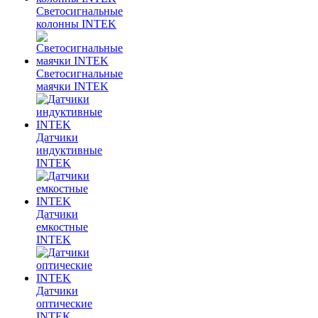
Светосигнальные
колонны INTEK
Светосигнальные
маячки INTEK
Датчики
индуктивные
INTEK
Датчики
емкостные
INTEK
Датчики
оптические
INTEK