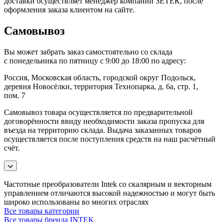
доставки осуществляет менеджер компании ЗЕТЕК, после
оформления заказа клиентом на сайте.
Самовывоз
Вы может забрать заказ самостоятельно со склада
с понедельника по пятницу с 9:00 до 18:00 по адресу:
Россия, Московская область, городской округ Подольск,
деревня Новосёлки, территория Технопарка, д. 6а, стр. 1,
пом. 7
Самовывоз товара осуществляется по предварительной
договорённости ввиду необходимости заказа пропуска для
въезда на территорию склада. Выдача заказанных товаров
осуществляется после поступления средств на наш расчётный
счёт.
Частотные преобразователи Intek со скалярным и векторным
управлением отличаются высокой надежностью и могут быть
широко использованы во многих отраслях
Все товары категории
Все товары бренда INTEK