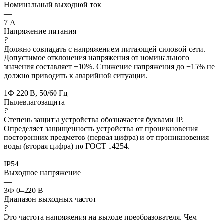
Номинальный выходной ток
—
7 А
Напряжение питания
?
Должно совпадать с напряжением питающей силовой сети.
Допустимое отклонения напряжения от номинального
значения составляет ±10%. Снижение напряжения до −15% не
должно приводить к аварийной ситуации.
—
1Ф 220 В, 50/60 Гц
Пылевлагозащита
?
Степень защиты устройства обозначается буквами IP.
Определяет защищенность устройства от проникновения
посторонних предметов (первая цифра) и от проникновения
воды (вторая цифра) по ГОСТ 14254.
—
IP54
Выходное напряжение
—
3Ф 0–220 В
Диапазон выходных частот
?
Это частота напряжения на выходе преобразователя. Чем