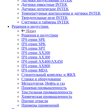
Датчики индуктивные INTEK
Датчики емкостные INTEK
Датчики оптические INTEK
Температурные контроллеры и датчики INTEK
Твердотельные реле INTEK
Счетчики и таймеры INTEK
Решения и индустрии
Назад
Решения и индустрии
ПЧ серии SPE
ПЧ серии SPK
ПЧ серии SPT
ПЧ серии AX200
ПЧ серии AX300
ПЧ серий AX400/AX450
ПЧ серии AX800
ПЧ серии MDA
Строительный комплекс и ЖКХ
Станки и оборудование
Металлургия, Нефть и газ
Пищевая промышленность
Текстильная промышленность
Химическая промышленность
Прочие отрасли
Примеры применений