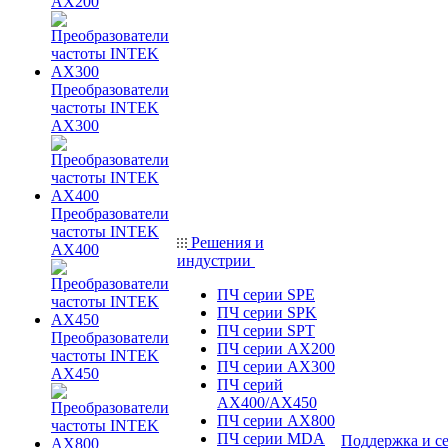
AX200
Преобразователи
частоты INTEK
AX300
Преобразователи
частоты INTEK
Решения и
AX400
индустрии
ПЧ серии SPE
ПЧ серии SPK
ПЧ серии SPT
Преобразователи
ПЧ серии AX200
частоты INTEK
ПЧ серии AX300
AX450
ПЧ серий
AX400/AX450
ПЧ серии AX800
ПЧ серии MDA
Поддержка и с