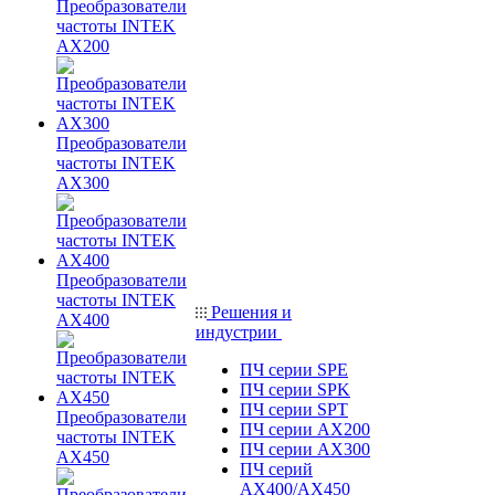
Преобразователи
частоты INTEK
AX200
Преобразователи
частоты INTEK
AX300
Преобразователи
частоты INTEK
Решения и
AX400
индустрии
ПЧ серии SPE
ПЧ серии SPK
ПЧ серии SPT
Преобразователи
ПЧ серии AX200
частоты INTEK
ПЧ серии AX300
AX450
ПЧ серий
AX400/AX450