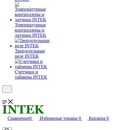
Температурные
контроллеры и
датчики INTEK
Твердотельные
реле INTEK
Счетчики и
таймеры INTEK
Сравнение
0
Избранные товары
0
Корзина
0