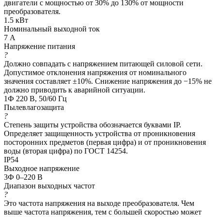
двигатели с мощностью от 30% до 130% от мощности
преобразователя.
1.5 кВт
Номинальный выходной ток
7 А
Напряжение питания
?
Должно совпадать с напряжением питающей силовой сети.
Допустимое отклонения напряжения от номинального
значения составляет ±10%. Снижение напряжения до −15% не
должно приводить к аварийной ситуации.
1Ф 220 В, 50/60 Гц
Пылевлагозащита
?
Степень защиты устройства обозначается буквами IP.
Определяет защищенность устройства от проникновения
посторонних предметов (первая цифра) и от проникновения
воды (вторая цифра) по ГОСТ 14254.
IP54
Выходное напряжение
3Ф 0–220 В
Диапазон выходных частот
?
Это частота напряжения на выходе преобразователя. Чем
выше частота напряжения, тем с большей скоростью может