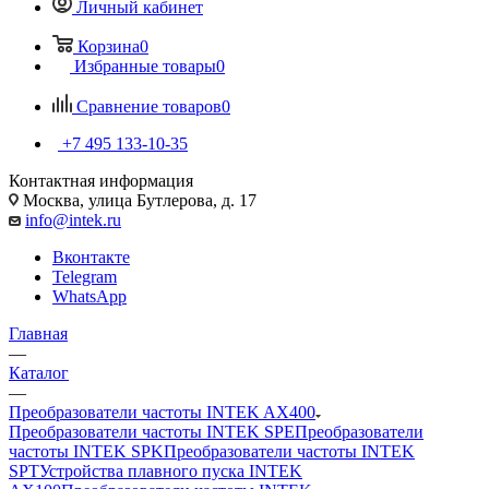
Личный кабинет
Корзина
0
Избранные товары
0
Сравнение товаров
0
+7 495 133-10-35
Контактная информация
Москва, улица Бутлерова, д. 17
info@intek.ru
Вконтакте
Telegram
WhatsApp
Главная
—
Каталог
—
Преобразователи частоты INTEK AX400
Преобразователи частоты INTEK SPE
Преобразователи
частоты INTEK SPK
Преобразователи частоты INTEK
SPT
Устройства плавного пуска INTEK