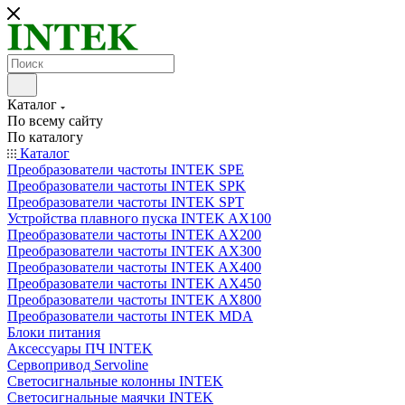
Каталог
По всему сайту
По каталогу
Каталог
Преобразователи частоты INTEK SPE
Преобразователи частоты INTEK SPK
Преобразователи частоты INTEK SPT
Устройства плавного пуска INTEK AX100
Преобразователи частоты INTEK AX200
Преобразователи частоты INTEK AX300
Преобразователи частоты INTEK AX400
Преобразователи частоты INTEK AX450
Преобразователи частоты INTEK AX800
Преобразователи частоты INTEK MDA
Блоки питания
Аксессуары ПЧ INTEK
Сервопривод Servoline
Светосигнальные колонны INTEK
Светосигнальные маячки INTEK