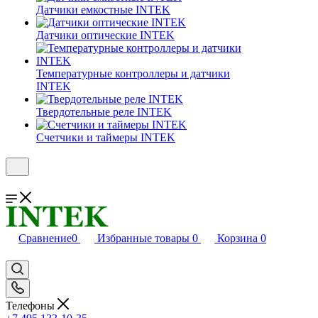
Датчики емкостные INTEK
Датчики оптические INTEK
Температурные контроллеры и датчики
INTEK
Твердотельные реле INTEK
Счетчики и таймеры INTEK
Сравнение
0
Избранные товары
0
Корзина
0
Телефоны