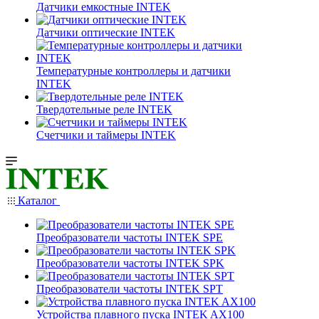
Датчики емкостные INTEK
Датчики оптические INTEK
Температурные контроллеры и датчики
INTEK
Твердотельные реле INTEK
Счетчики и таймеры INTEK
Каталог
Преобразователи частоты INTEK SPE
Преобразователи частоты INTEK SPK
Преобразователи частоты INTEK SPT
Устройства плавного пуска INTEK AX100