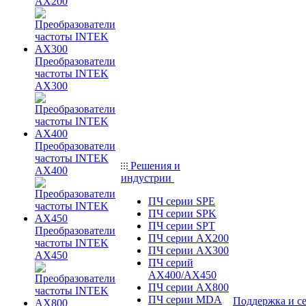
AX200
Преобразователи
частоты INTEK
AX300
Преобразователи
частоты INTEK
Решения и
AX400
индустрии
ПЧ серии SPE
ПЧ серии SPK
ПЧ серии SPT
Преобразователи
ПЧ серии AX200
частоты INTEK
ПЧ серии AX300
AX450
ПЧ серий
AX400/AX450
ПЧ серии AX800
ПЧ серии MDA
Поддержка и с