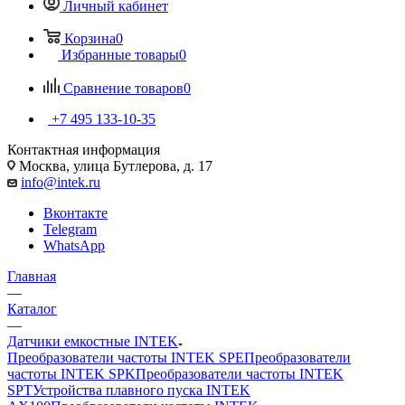
Личный кабинет
Корзина
0
Избранные товары
0
Сравнение товаров
0
+7 495 133-10-35
Контактная информация
Москва, улица Бутлерова, д. 17
info@intek.ru
Вконтакте
Telegram
WhatsApp
Главная
—
Каталог
—
Датчики емкостные INTEK
Преобразователи частоты INTEK SPE
Преобразователи
частоты INTEK SPK
Преобразователи частоты INTEK
SPT
Устройства плавного пуска INTEK