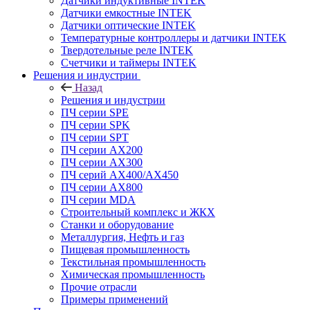
Датчики индуктивные INTEK
Датчики емкостные INTEK
Датчики оптические INTEK
Температурные контроллеры и датчики INTEK
Твердотельные реле INTEK
Счетчики и таймеры INTEK
Решения и индустрии
Назад
Решения и индустрии
ПЧ серии SPE
ПЧ серии SPK
ПЧ серии SPT
ПЧ серии AX200
ПЧ серии AX300
ПЧ серий AX400/AX450
ПЧ серии AX800
ПЧ серии MDA
Строительный комплекс и ЖКХ
Станки и оборудование
Металлургия, Нефть и газ
Пищевая промышленность
Текстильная промышленность
Химическая промышленность
Прочие отрасли
Примеры применений