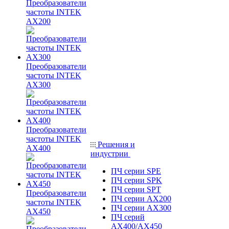
Преобразователи
частоты INTEK
AX200
Преобразователи
частоты INTEK
AX300
Преобразователи
частоты INTEK
Решения и
AX400
индустрии
ПЧ серии SPE
ПЧ серии SPK
ПЧ серии SPT
Преобразователи
ПЧ серии AX200
частоты INTEK
ПЧ серии AX300
AX450
ПЧ серий
AX400/AX450