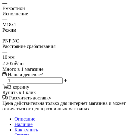
—
Емкостной
Исполнение
—
M18x1
Режим
—
PNP NO
Расстояние срабатывания
—
10 мм
2 205
₽
/шт
Много
в 1 магазине
Нашли дешевле?
В корзину
Купить в 1 клик
Рассчитать доставку
Цена действительна только для интернет-магазина и может
отличаться от цен в розничных магазинах
Описание
Наличие
Как купить