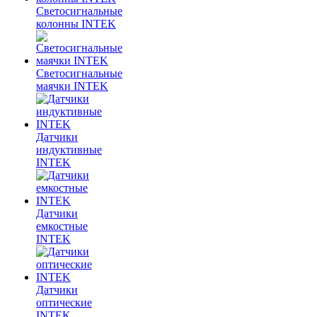
Светосигнальные
колонны INTEK
Светосигнальные
маячки INTEK
Датчики
индуктивные
INTEK
Датчики
емкостные
INTEK
Датчики
оптические
INTEK