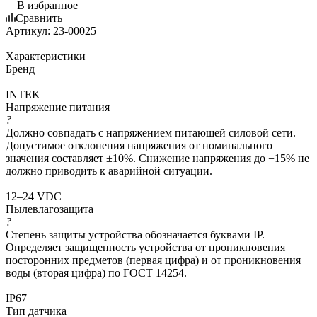
В избранное
Сравнить
Артикул:
23-00025
Характеристики
Бренд
—
INTEK
Напряжение питания
?
Должно совпадать с напряжением питающей силовой сети.
Допустимое отклонения напряжения от номинального
значения составляет ±10%. Снижение напряжения до −15% не
должно приводить к аварийной ситуации.
—
12–24 VDC
Пылевлагозащита
?
Степень защиты устройства обозначается буквами IP.
Определяет защищенность устройства от проникновения
посторонних предметов (первая цифра) и от проникновения
воды (вторая цифра) по ГОСТ 14254.
—
IP67
Тип датчика