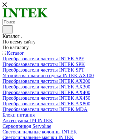
Каталог
По всему сайту
По каталогу
Каталог
Преобразователи частоты INTEK SPE
Преобразователи частоты INTEK SPK
Преобразователи частоты INTEK SPT
Устройства плавного пуска INTEK AX100
Преобразователи частоты INTEK AX200
Преобразователи частоты INTEK AX300
Преобразователи частоты INTEK AX400
Преобразователи частоты INTEK AX450
Преобразователи частоты INTEK AX800
Преобразователи частоты INTEK MDA
Блоки питания
Аксессуары ПЧ INTEK
Сервопривод Servoline
Светосигнальные колонны INTEK
Светосигнальные маячки INTEK