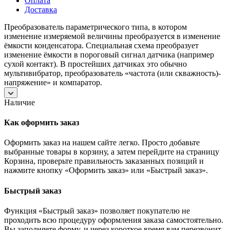
Оплата
Доставка
Преобразователь параметрического типа, в котором
изменение измеряемой величины преобразуется в изменение
ёмкости конденсатора. Специальная схема преобразует
изменение ёмкости в пороговый сигнал датчика (например
сухой контакт). В простейших датчиках это обычно
мультивибратор, преобразователь «частота (или скважность)-
напряжение» и компаратор.
Наличие
Как оформить заказ
Оформить заказ на нашем сайте легко. Просто добавьте
выбранные товары в корзину, а затем перейдите на страницу
Корзина, проверьте правильность заказанных позиций и
нажмите кнопку «Оформить заказ» или «Быстрый заказ».
Быстрый заказ
Функция «Быстрый заказ» позволяет покупателю не
проходить всю процедуру оформления заказа самостоятельно.
Вы заполняете форму, и через короткое время вам перезвонит