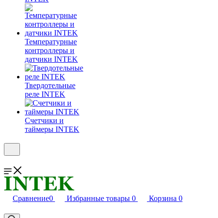
Температурные
контроллеры и
датчики INTEK
Твердотельные
реле INTEK
Счетчики и
таймеры INTEK
Сравнение
0
Избранные товары
0
Корзина
0