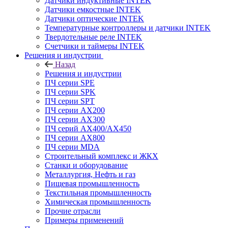
Датчики индуктивные INTEK
Датчики емкостные INTEK
Датчики оптические INTEK
Температурные контроллеры и датчики INTEK
Твердотельные реле INTEK
Счетчики и таймеры INTEK
Решения и индустрии
Назад
Решения и индустрии
ПЧ серии SPE
ПЧ серии SPK
ПЧ серии SPT
ПЧ серии AX200
ПЧ серии AX300
ПЧ серий AX400/AX450
ПЧ серии AX800
ПЧ серии MDA
Строительный комплекс и ЖКХ
Станки и оборудование
Металлургия, Нефть и газ
Пищевая промышленность
Текстильная промышленность
Химическая промышленность
Прочие отрасли
Примеры применений