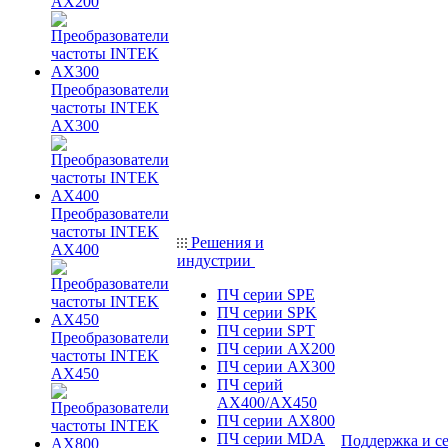
AX200
Преобразователи
частоты INTEK
AX300
Преобразователи
частоты INTEK
Решения и
AX400
индустрии
ПЧ серии SPE
ПЧ серии SPK
ПЧ серии SPT
Преобразователи
ПЧ серии AX200
частоты INTEK
ПЧ серии AX300
AX450
ПЧ серий
AX400/AX450
ПЧ серии AX800
ПЧ серии MDA
Поддержка и с