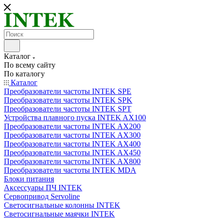
Каталог
По всему сайту
По каталогу
Каталог
Преобразователи частоты INTEK SPE
Преобразователи частоты INTEK SPK
Преобразователи частоты INTEK SPT
Устройства плавного пуска INTEK AX100
Преобразователи частоты INTEK AX200
Преобразователи частоты INTEK AX300
Преобразователи частоты INTEK AX400
Преобразователи частоты INTEK AX450
Преобразователи частоты INTEK AX800
Преобразователи частоты INTEK MDA
Блоки питания
Аксессуары ПЧ INTEK
Сервопривод Servoline
Светосигнальные колонны INTEK
Светосигнальные маячки INTEK