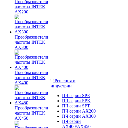
Преобразователи
частоты INTEK
AX200
Преобразователи
частоты INTEK
AX300
Преобразователи
частоты INTEK
Решения и
AX400
индустрии
ПЧ серии SPE
ПЧ серии SPK
ПЧ серии SPT
Преобразователи
ПЧ серии AX200
частоты INTEK
ПЧ серии AX300
AX450
ПЧ серий
AX400/AX450