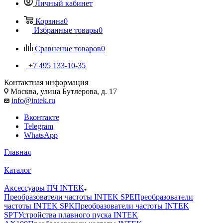
Личный кабинет
Корзина
0
Избранные товары
0
Сравнение товаров
0
+7 495 133-10-35
Контактная информация
Москва, улица Бутлерова, д. 17
info@intek.ru
Вконтакте
Telegram
WhatsApp
Главная
—
Каталог
—
Аксессуары ПЧ INTEK
Преобразователи частоты INTEK SPE
Преобразователи
частоты INTEK SPK
Преобразователи частоты INTEK
SPT
Устройства плавного пуска INTEK