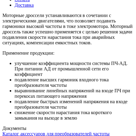
Доставка
Моторные дроссели устанавливаются в сочетании с
электрическими двигателями, что позволяет подавить
гармоники высокой частоты в токе электромотора. Моторный
дроссель также успешно применяется с целью решения задачи
подавления скорости нарастания тока при аварийных
ситуациях, компенсации емкостных токов.
Применение продукции:
улучшение коэффициента мощности системы ПЧ-АД.
При питании АД от промышленной сети его
коэффициент
подавление высших гармоник входного тока
преобразователя частоты
выравнивание линейных напряжений на входе ПЧ при
перекосах питающего напряжения
подавление быстрых изменений напряжения на входе
преобразователя частоты
снижение скорости нарастания тока короткого
замыкания на выходе в землю
Документы
Каталог аксессуаров для преобразователей частоты