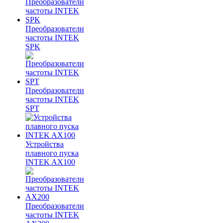
Преобразователи
частоты INTEK
SPK
Преобразователи
частоты INTEK
SPT
Устройства
плавного пуска
INTEK AX100
Преобразователи
частоты INTEK