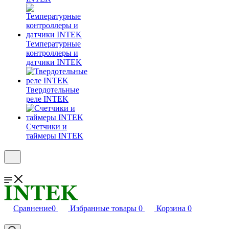
Температурные
контроллеры и
датчики INTEK
Твердотельные
реле INTEK
Счетчики и
таймеры INTEK
Сравнение
0
Избранные товары
0
Корзина
0