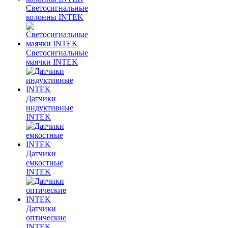
Светосигнальные
колонны INTEK
Светосигнальные
маячки INTEK
Датчики
индуктивные
INTEK
Датчики
емкостные
INTEK
Датчики
оптические
INTEK