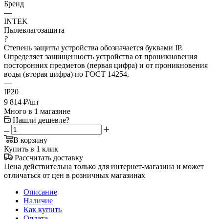
Бренд
—
INTEK
Пылевлагозащита
?
Степень защиты устройства обозначается буквами IP.
Определяет защищенность устройства от проникновения
посторонних предметов (первая цифра) и от проникновения
воды (вторая цифра) по ГОСТ 14254.
—
IP20
9 814
₽
/шт
Много
в 1 магазине
Нашли дешевле?
В корзину
Купить в 1 клик
Рассчитать доставку
Цена действительна только для интернет-магазина и может
отличаться от цен в розничных магазинах
Описание
Наличие
Как купить
Оплата