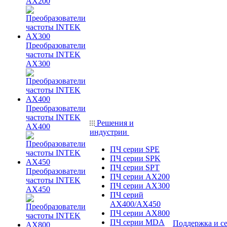
AX200
Преобразователи
частоты INTEK
AX300
Преобразователи
частоты INTEK
Решения и
AX400
индустрии
ПЧ серии SPE
ПЧ серии SPK
ПЧ серии SPT
Преобразователи
ПЧ серии AX200
частоты INTEK
ПЧ серии AX300
AX450
ПЧ серий
AX400/AX450
ПЧ серии AX800
ПЧ серии MDA
Поддержка и с