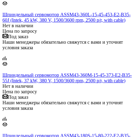
Шпиндельный сервомотор ASSM43-360L-15-45-453-E2-B35-
60J (Intek, 45 kW, 380 V, 1500/3600 rpm, 2500 p/r, with cable)
Нет в наличии
Цена по запросу
Под заказ
Наши менеджеры обязательно свяжутся с вами и уточнят
условия заказа
Шпиндельный сервомотор ASSM43-360M-15-45-373-E2-B35-
55J (Intek, 37 kW, 380 V, 1500/3600 rpm, 2500 p/r, with cable)
Нет в наличии
Цена по запросу
Под заказ
Наши менеджеры обязательно свяжутся с вами и уточнят
условия заказа
Шпиндельный сервомотор ASSM43-180S-15-80-222-E2-B35-