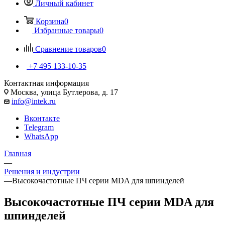
Личный кабинет
Корзина
0
Избранные товары
0
Сравнение товаров
0
+7 495 133-10-35
Контактная информация
Москва, улица Бутлерова, д. 17
info@intek.ru
Вконтакте
Telegram
WhatsApp
Главная
—
Решения и индустрии
—
Высокочастотные ПЧ серии MDA для шпинделей
Высокочастотные ПЧ серии MDA для
шпинделей