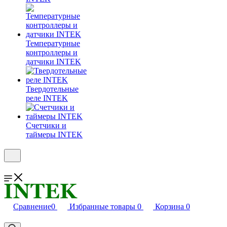
Температурные
контроллеры и
датчики INTEK
Твердотельные
реле INTEK
Счетчики и
таймеры INTEK
Сравнение
0
Избранные товары
0
Корзина
0