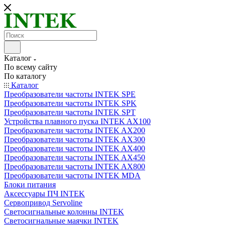
Каталог
По всему сайту
По каталогу
Каталог
Преобразователи частоты INTEK SPE
Преобразователи частоты INTEK SPK
Преобразователи частоты INTEK SPT
Устройства плавного пуска INTEK AX100
Преобразователи частоты INTEK AX200
Преобразователи частоты INTEK AX300
Преобразователи частоты INTEK AX400
Преобразователи частоты INTEK AX450
Преобразователи частоты INTEK AX800
Преобразователи частоты INTEK MDA
Блоки питания
Аксессуары ПЧ INTEK
Сервопривод Servoline
Светосигнальные колонны INTEK
Светосигнальные маячки INTEK