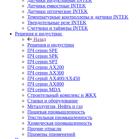
Датчики индуктивные INTEK
Датчики емкостные INTEK
Датчики оптические INTEK
Температурные контроллеры и датчики INTEK
Твердотельные реле INTEK
Счетчики и таймеры INTEK
Решения и индустрии
Назад
Решения и индустрии
ПЧ серии SPE
ПЧ серии SPK
ПЧ серии SPT
ПЧ серии AX200
ПЧ серии AX300
ПЧ серий AX400/AX450
ПЧ серии AX800
ПЧ серии MDA
Строительный комплекс и ЖКХ
Станки и оборудование
Металлургия, Нефть и газ
Пищевая промышленность
Текстильная промышленность
Химическая промышленность
Прочие отрасли
Примеры применений