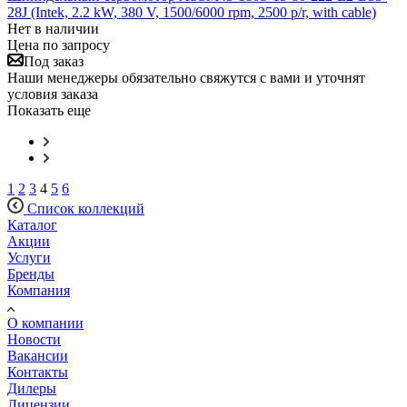
28J (Intek, 2.2 kW, 380 V, 1500/6000 rpm, 2500 p/r, with cable)
Нет в наличии
Цена по запросу
Под заказ
Наши менеджеры обязательно свяжутся с вами и уточнят
условия заказа
Показать еще
1
2
3
4
5
6
Список коллекций
Каталог
Акции
Услуги
Бренды
Компания
О компании
Новости
Вакансии
Контакты
Дилеры
Лицензии