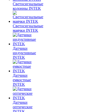
Светосигнальные
колонны INTEK
Светосигнальные
маячки INTEK
Датчики
индуктивные
INTEK
Датчики
емкостные
INTEK
Датчики
оптические
INTEK