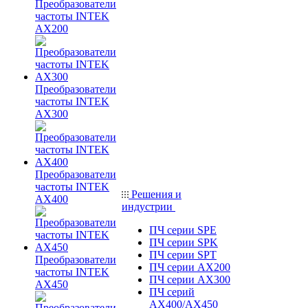
Преобразователи
частоты INTEK
AX200
Преобразователи
частоты INTEK
AX300
Преобразователи
частоты INTEK
Решения и
AX400
индустрии
ПЧ серии SPE
ПЧ серии SPK
ПЧ серии SPT
Преобразователи
ПЧ серии AX200
частоты INTEK
ПЧ серии AX300
AX450
ПЧ серий
AX400/AX450