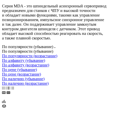
Серия MDA - это шпиндельный асинхронный сервопривод
предназначен для станков с ЧПУ и высокой точности
и обладает новыми функциями, такими как управление
позиционированием, импульсное синхронное управление
и так далее. Он поддерживает управление замкнутым
контуром двигателя шпинделя с датчиком. Этот привод
обладает высокой способностью реагировать на скорость,
а также плавной скоростью.
По популярности (убывание)
По популярности (убывание)
По популярности (возрастание)
По алфавиту (убывание)
По алфавиту (возрастание)
По цене (убывание)
По цене (возрастание)
По наличию (убывание)
По наличию (возрастание)