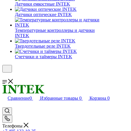
Датчики емкостные INTEK
Датчики оптические INTEK
Температурные контроллеры и датчики
INTEK
Твердотельные реле INTEK
Счетчики и таймеры INTEK
Сравнение
0
Избранные товары
0
Корзина
0
Телефоны