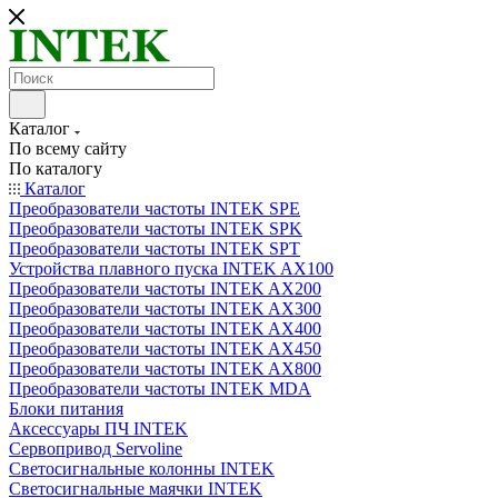
Каталог
По всему сайту
По каталогу
Каталог
Преобразователи частоты INTEK SPE
Преобразователи частоты INTEK SPK
Преобразователи частоты INTEK SPT
Устройства плавного пуска INTEK AX100
Преобразователи частоты INTEK AX200
Преобразователи частоты INTEK AX300
Преобразователи частоты INTEK AX400
Преобразователи частоты INTEK AX450
Преобразователи частоты INTEK AX800
Преобразователи частоты INTEK MDA
Блоки питания
Аксессуары ПЧ INTEK
Сервопривод Servoline
Светосигнальные колонны INTEK
Светосигнальные маячки INTEK